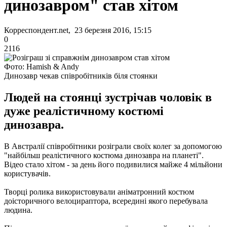
динозавром" став хітом
Корреспондент.net, 23 березня 2016, 15:15
0
2116
Фото: Hamish & Andy
Динозавр чекав співробітників біля стоянки
Людей на стоянці зустрічав чоловік в
дуже реалістичному костюмі
динозавра.
В Австралії співробітники розіграли своїх колег за допомогою
"найбільш реалістичного костюма динозавра на планеті".
Відео стало хітом - за день його подивилися майже 4 мільйони
користувачів.
Творці ролика використовували аніматронний костюм
доісторичного велоцираптора, всередині якого перебувала
людина.