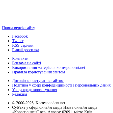
Повна версія сайту
Facebook
Twitter
RSS-стрічки
E-mail розсилка
Контакти
Реклама на сайті
Використання матеріалів korrespondent.net
Правила користування сайтом
Договір користування сайтом
Політика у сфері конфіденційності і персональних даних
Угода щодо користування
Редакція
© 2000-2026, Korrespondent.net
Суб'єкт у сфері онлайн-медіа Назва онлайн-медіа –
«КореспонденТ.net» Адреса: 02091, місто Київ,