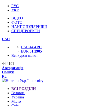
РУС
УКР
ВІДЕО
ФОТО
НАЙПОПУЛЯРНІШІ
СПЕЦПРОЕКТИ
USD
USD
44.4191
EUR
51.2905
Всі курси валют
44.4191
Авторизація
Пошук
RU
ВСІ РОЗДІЛИ
Головна
Україна
Місто
Світ