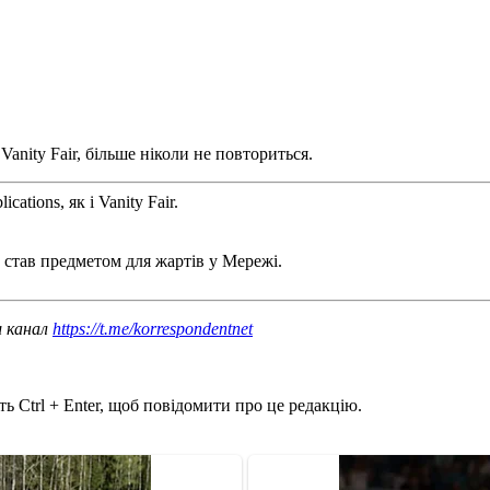
anity Fair, більше ніколи не повториться.
ations, як і Vanity Fair.
став предметом для жартів у Мережі.
ш канал
https://t.me/korrespondentnet
ь Ctrl + Enter, щоб повідомити про це редакцію.