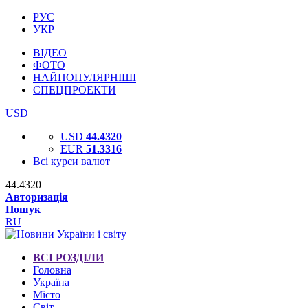
РУС
УКР
ВІДЕО
ФОТО
НАЙПОПУЛЯРНІШІ
СПЕЦПРОЕКТИ
USD
USD
44.4320
EUR
51.3316
Всі курси валют
44.4320
Авторизація
Пошук
RU
ВСІ РОЗДІЛИ
Головна
Україна
Місто
Світ