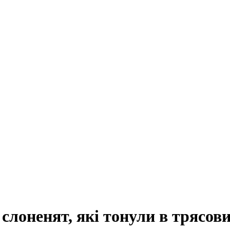
слоненят, які тонули в трясови