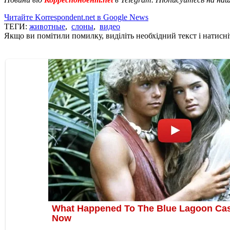
Читайте Korrespondent.net в Google News
ТЕГИ:
животные
,
слоны
,
видео
Якщо ви помітили помилку, виділіть необхідний текст і натисніт