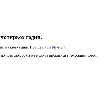
чотирьох годин.
ині на кілька днів. Про це
пише
Phys.org.
 до чотирьох років не можуть вибратися з трясовини, деякі