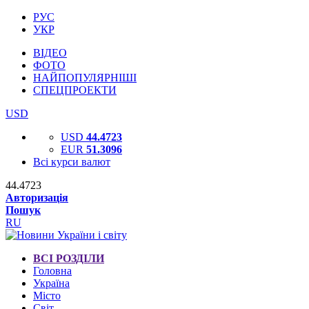
РУС
УКР
ВІДЕО
ФОТО
НАЙПОПУЛЯРНІШІ
СПЕЦПРОЕКТИ
USD
USD
44.4723
EUR
51.3096
Всі курси валют
44.4723
Авторизація
Пошук
RU
ВСІ РОЗДІЛИ
Головна
Україна
Місто
Світ