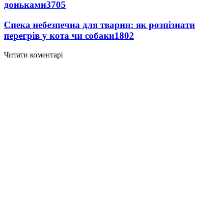
доньками
3705
Спека небезпечна для тварин: як розпізнати
перегрів у кота чи собаки
1802
Читати коментарі