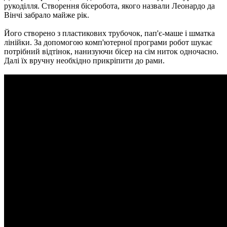
рукоділля. Створення бісеробота, якого назвали Леонардо да
Вінчі забрало майже рік.
Його створено з пластикових трубочок, пап'є-маше і шматка
лінійки. За допомогою комп'ютерної програми робот шукає
потрібний відтінок, нанизуючи бісер на сім ниток одночасно.
Далі їх вручну необхідно прикріпити до рами.