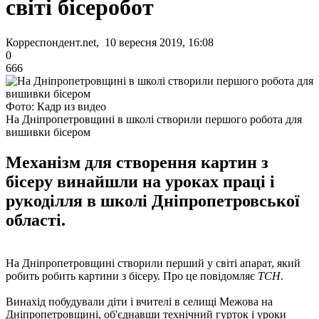
світі бісеробот
Корреспондент.net, 10 вересня 2019, 16:08
0
666
Фото: Кадр из видео
На Дніпропетровщині в школі створили першого робота для
вишивки бісером
Механізм для створення картин з
бісеру винайшли на уроках праці і
рукоділля в школі Дніпропетровської
області.
На Дніпропетровщині створили перший у світі апарат, який
робить робить картини з бісеру. Про це повідомляє
ТСН
.
Винахід побудували діти і вчителі в селищі Межова на
Дніпропетровщині, об'єднавши технічний гурток і уроки