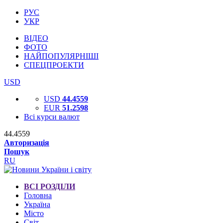
РУС
УКР
ВІДЕО
ФОТО
НАЙПОПУЛЯРНІШІ
СПЕЦПРОЕКТИ
USD
USD
44.4559
EUR
51.2598
Всі курси валют
44.4559
Авторизація
Пошук
RU
ВСІ РОЗДІЛИ
Головна
Україна
Місто
Світ