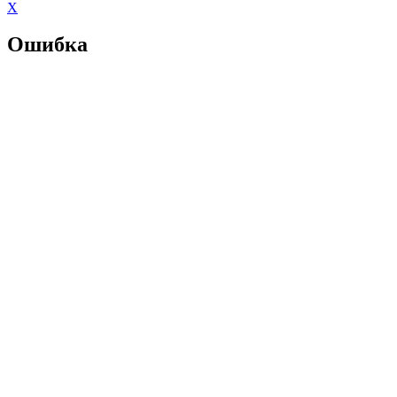
X
Ошибка