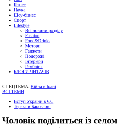
Бізнес
Наука
Шоу-бізнес
Спорт
Lifestyle
Всі новини розділу
Fashion
Food&Drinks
Мотори
Гаджети
Подорожі
Інтер'єри
Гемблінг
БЛОГИ ЧИТАЧІВ
СПЕЦТЕМА:
Війна в Ірані
ВСІ ТЕМИ
Вступ України в ЄС
Теракт в Барселоні
Чоловік поділиться із селом