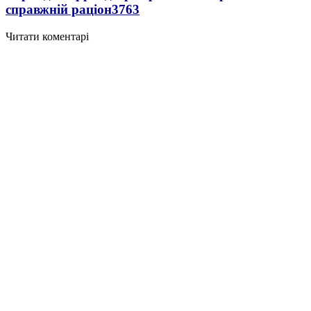
справжній раціон
3763
Читати коментарі