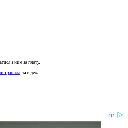
тися з ним за плату.
 потрапила
на відео.