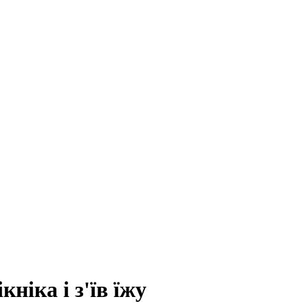
кніка і з'їв їжу