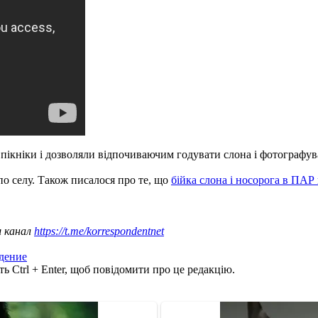
пікніки і дозволяли відпочиваючим годувати слона і фотографува
 по селу. Також писалося про те, що
бійка слона і носорога в ПАР
ш канал
https://t.me/korrespondentnet
дение
ь Ctrl + Enter, щоб повідомити про це редакцію.