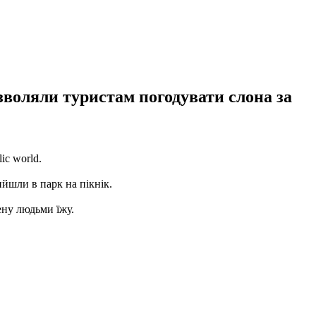
зволяли туристам погодувати слона за
ic world.
ийшли в парк на пікнік.
ену людьми їжу.