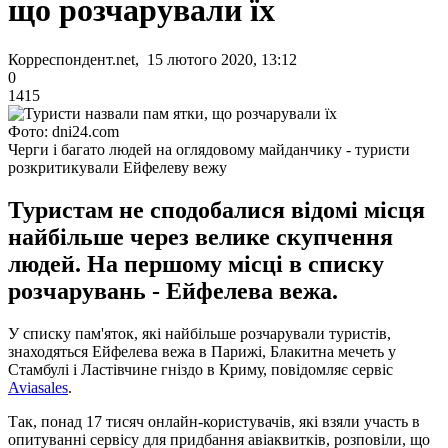
що розчарували їх
Корреспондент.net, 15 лютого 2020, 13:12
0
1415
Фото: dni24.com
Черги і багато людей на оглядовому майданчику - туристи
розкритикували Ейфелеву вежу
Туристам не сподобалися відомі місця
найбільше через велике скупчення
людей. На першому місці в списку
розчарувань - Ейфелева вежа.
У списку пам'яток, які найбільше розчарували туристів,
знаходяться Ейфелева вежа в Парижі, Блакитна мечеть у
Стамбулі і Ластівчине гніздо в Криму, повідомляє сервіс
Aviasales
.
Так, понад 17 тисяч онлайн-користувачів, які взяли участь в
опитуванні сервісу для придбання авіаквитків, розповіли, що