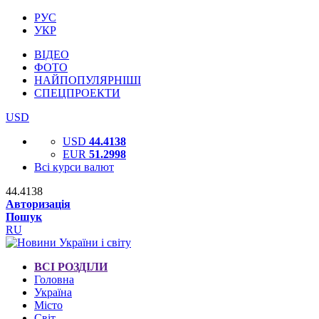
РУС
УКР
ВІДЕО
ФОТО
НАЙПОПУЛЯРНІШІ
СПЕЦПРОЕКТИ
USD
USD
44.4138
EUR
51.2998
Всі курси валют
44.4138
Авторизація
Пошук
RU
ВСІ РОЗДІЛИ
Головна
Україна
Місто
Світ