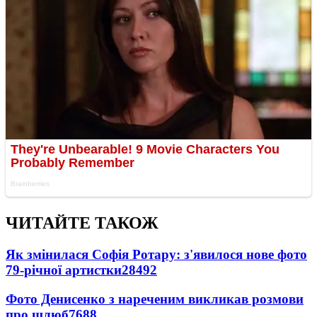
ЧИТАЙТЕ ТАКОЖ
Як змінилася Софія Ротару: з'явилося нове фото
79-річної артистки
28492
Фото Денисенко з нареченим викликав розмови
про шлюб
7688