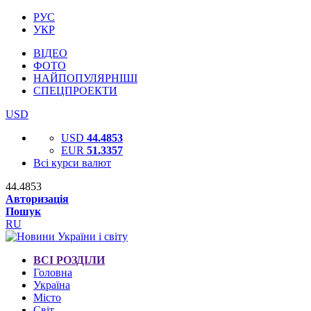
РУС
УКР
ВІДЕО
ФОТО
НАЙПОПУЛЯРНІШІ
СПЕЦПРОЕКТИ
USD
USD
44.4853
EUR
51.3357
Всі курси валют
44.4853
Авторизація
Пошук
RU
ВСІ РОЗДІЛИ
Головна
Україна
Місто
Світ