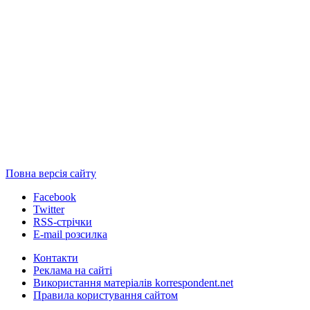
Повна версія сайту
Facebook
Twitter
RSS-стрічки
E-mail розсилка
Контакти
Реклама на сайті
Використання матеріалів korrespondent.net
Правила користування сайтом