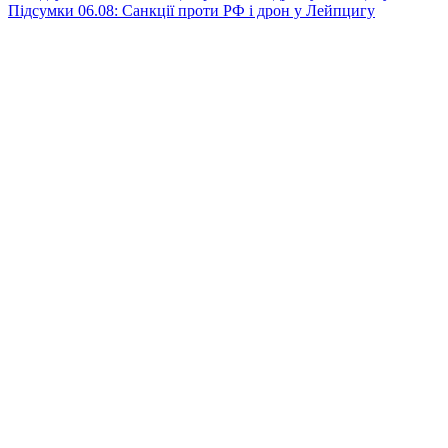
Підсумки 06.08: Санкції проти РФ і дрон у Лейпцигу