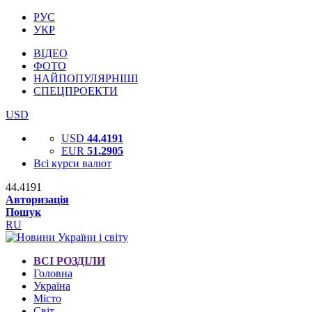
РУС
УКР
ВІДЕО
ФОТО
НАЙПОПУЛЯРНІШІ
СПЕЦПРОЕКТИ
USD
USD
44.4191
EUR
51.2905
Всі курси валют
44.4191
Авторизація
Пошук
RU
ВСІ РОЗДІЛИ
Головна
Україна
Місто
Світ