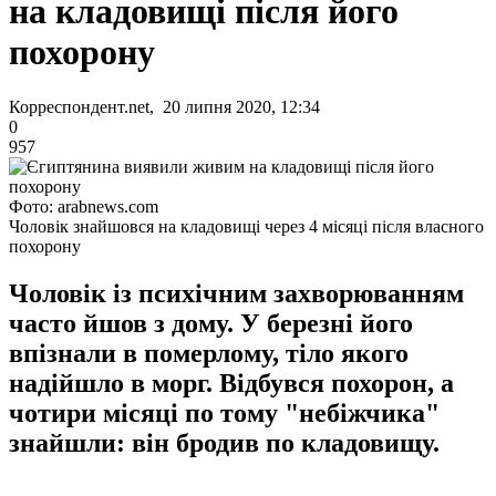
на кладовищі після його
похорону
Корреспондент.net, 20 липня 2020, 12:34
0
957
Фото: arabnews.com
Чоловік знайшовся на кладовищі через 4 місяці після власного
похорону
Чоловік із психічним захворюванням
часто йшов з дому. У березні його
впізнали в померлому, тіло якого
надійшло в морг. Відбувся похорон, а
чотири місяці по тому "небіжчика"
знайшли: він бродив по кладовищу.