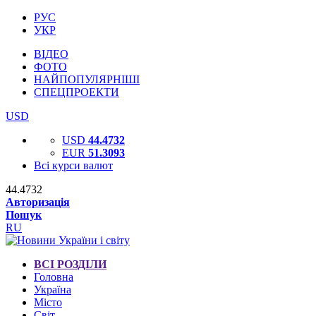
РУС
УКР
ВІДЕО
ФОТО
НАЙПОПУЛЯРНІШІ
СПЕЦПРОЕКТИ
USD
USD
44.4732
EUR
51.3093
Всі курси валют
44.4732
Авторизація
Пошук
RU
ВСІ РОЗДІЛИ
Головна
Україна
Місто
Світ