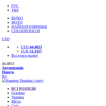
РУС
УКР
ВІДЕО
ФОТО
НАЙПОПУЛЯРНІШІ
СПЕЦПРОЕКТИ
USD
USD
44.4853
EUR
51.3357
Всі курси валют
44.4853
Авторизація
Пошук
RU
ВСІ РОЗДІЛИ
Головна
Україна
Місто
Світ