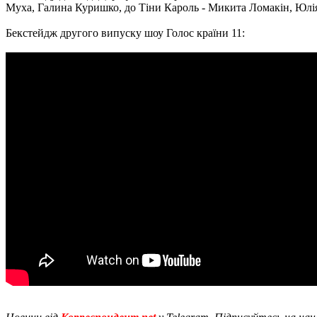
Муха, Галина Куришко, до Тіни Кароль - Микита Ломакін, Юлі
Бекстейдж другого випуску шоу Голос країни 11: