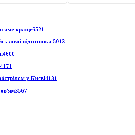
ватиме краще
6521
йськової підготовки
5013
ї
4600
4171
обстрілом у Києві
4131
ров'ям
3567