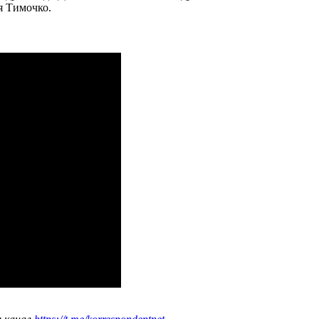
я Тимочко.