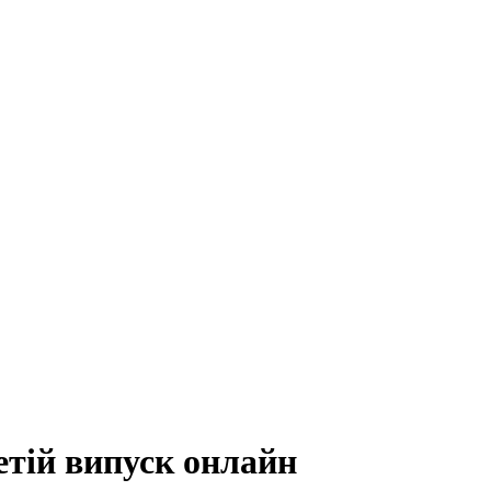
етій випуск онлайн