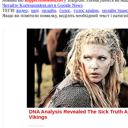
Новини від
Корреспондент.net
у Telegram. Підписуйтесь на на
Читайте Korrespondent.net в Google News
ТЕГИ:
видео
,
шоу
,
онлайн
,
голос
,
голос країни
,
онлайн тран
Якщо ви помітили помилку, виділіть необхідний текст і натисніт