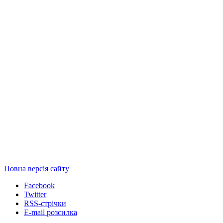
Повна версія сайту
Facebook
Twitter
RSS-стрічки
E-mail розсилка