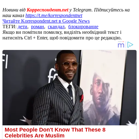
Новини від
Корреспондент.net
у Telegram. Підписуйтесь на
наш канал
https://t.me/korrespondentnet
Читайте Korrespondent.net в Google News
ТЕГИ:
дети
,
роман
,
скандал
,
блокирование
Якщо ви помітили помилку, виділіть необхідний текст і
натисніть Ctrl + Enter, щоб повідомити про це редакцію.