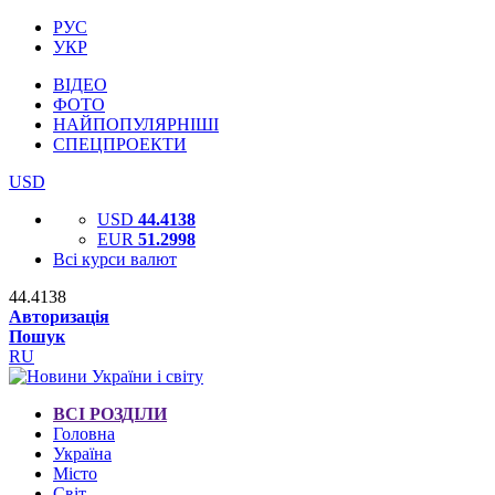
РУС
УКР
ВІДЕО
ФОТО
НАЙПОПУЛЯРНІШІ
СПЕЦПРОЕКТИ
USD
USD
44.4138
EUR
51.2998
Всі курси валют
44.4138
Авторизація
Пошук
RU
ВСІ РОЗДІЛИ
Головна
Україна
Місто
Світ