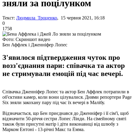
зняли за поцілунком
Текст:
Людмила Троценко
, 15 червня 2021, 16:18
0
1758
Фото: Скриншот видео
Бен Аффлек і Дженніфер Лопес
З'явилося підтвердження чуток про
возз'єднання пари: співачка та актор
не стримували емоцій під час вечері.
Співачка Дженніфер Лопес та актор Бен Аффлек потрапили в
об'єктиви камер, коли вони цілувалися. Днями репортери Page
Six зняли закохану пару під час їх вечері в Малібу.
Відзначається, що Бен приєднався до Дженніфер і її сім'ї, щоб
відзначити 50-річчя сестри Лопес Лінди. На сімейному святі
також були присутні матір і діти виконавиці від шлюбу з
Марком Ентоні - 13-річні Макс та Емма.