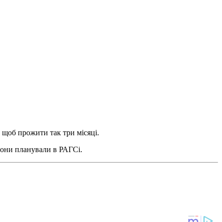
, щоб прожити так три місяці.
 вони планували в РАГСі.