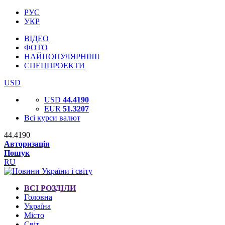
РУС
УКР
ВІДЕО
ФОТО
НАЙПОПУЛЯРНІШІ
СПЕЦПРОЕКТИ
USD
USD
44.4190
EUR
51.3207
Всі курси валют
44.4190
Авторизація
Пошук
RU
ВСІ РОЗДІЛИ
Головна
Україна
Місто
Світ