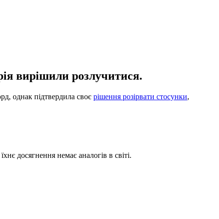
рія вирішили розлучитися.
орд, однак підтвердила своє
рішення розірвати стосунки
,
хнє досягнення немає аналогів в світі.