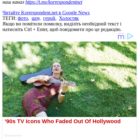
наш канал
https://t.me/korrespondentnet
Читайте Korrespondent.net в Google News
ТЕГИ:
фото
,
шоу
,
герой
,
Холостяк
Якщо ви помітили помилку, виділіть необхідний текст і
натисніть Ctrl + Enter, щоб повідомити про це редакцію.