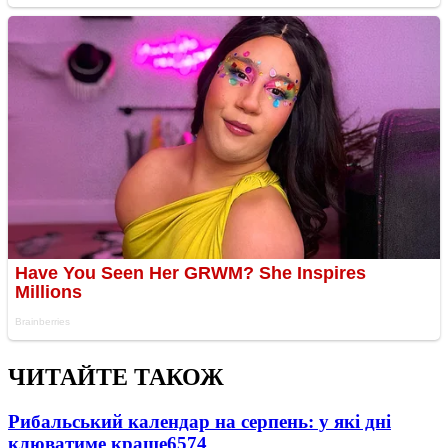
ЧИТАЙТЕ ТАКОЖ
Рибальський календар на серпень: у які дні
клюватиме краще
6574