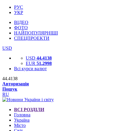
РУС
УКР
ВІДЕО
ФОТО
НАЙПОПУЛЯРНІШІ
СПЕЦПРОЕКТИ
USD
USD
44.4138
EUR
51.2998
Всі курси валют
44.4138
Авторизація
Пошук
RU
ВСІ РОЗДІЛИ
Головна
Україна
Місто
Світ