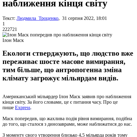
наближення кінця світу
Текст:
Людмила Троценко
, 31 серпня 2022, 18:01
1
222721
Ілон Маск
Екологи стверджують, що людство вже
переживає шосте масове вимирання,
тим більше, що антропогенна зміна
клімату загрожує мільярдам видів.
Американський мільярдер Ілон Маск заявив про наближення
кінця світу. За його словами, це є питання часу. Про це
пише
Еxpress
.
Маск попередив, що жахлива подія рівня вимирання, подібна
до того, що сталося з динозаврами, може наближатися до нас.
З моменту свого утворення близько 4,5 мільярда років тому