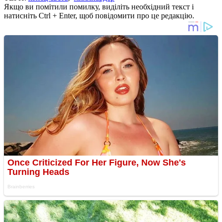
Якщо ви помітили помилку, виділіть необхідний текст і
натисніть Ctrl + Enter, щоб повідомити про це редакцію.