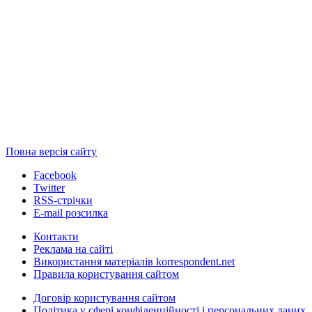
Повна версія сайту
Facebook
Twitter
RSS-стрічки
E-mail розсилка
Контакти
Реклама на сайті
Використання матеріалів korrespondent.net
Правила користування сайтом
Договір користування сайтом
Політика у сфері конфіденційності і персональних даних