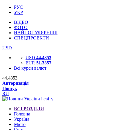
РУС
УКР
ВІДЕО
ФОТО
НАЙПОПУЛЯРНІШІ
СПЕЦПРОЕКТИ
USD
USD
44.4853
EUR
51.3357
Всі курси валют
44.4853
Авторизація
Пошук
RU
ВСІ РОЗДІЛИ
Головна
Україна
Місто
Світ