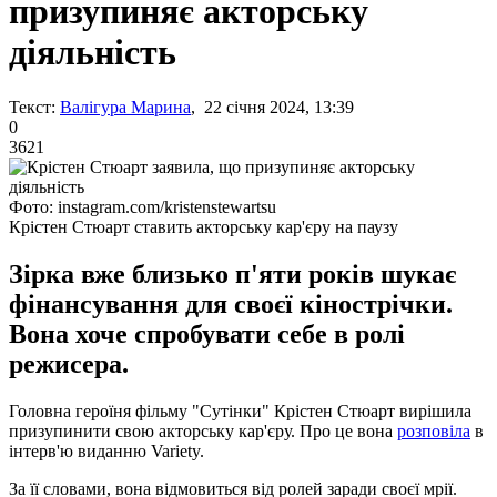
призупиняє акторську
діяльність
Текст:
Валігура Марина
, 22 січня 2024, 13:39
0
3621
Фото: instagram.com/kristenstewartsu
Крістен Стюарт ставить акторську кар'єру на паузу
Зірка вже близько п'яти років шукає
фінансування для своєї кінострічки.
Вона хоче спробувати себе в ролі
режисера.
Головна героїня фільму "Сутінки" Крістен Стюарт вирішила
призупинити свою акторську кар'єру. Про це вона
розповіла
в
інтерв'ю виданню Variety.
За її словами, вона відмовиться від ролей заради своєї мрії.