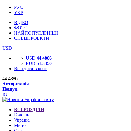
РУС
УКР
ВІДЕО
ФОТО
НАЙПОПУЛЯРНІШІ
СПЕЦПРОЕКТИ
USD
USD
44.4886
EUR
51.3350
Всі курси валют
44.4886
Авторизація
Пошук
RU
ВСІ РОЗДІЛИ
Головна
Україна
Місто
Світ