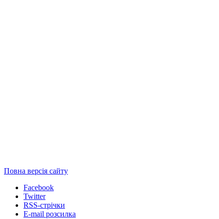
Повна версія сайту
Facebook
Twitter
RSS-стрічки
E-mail розсилка