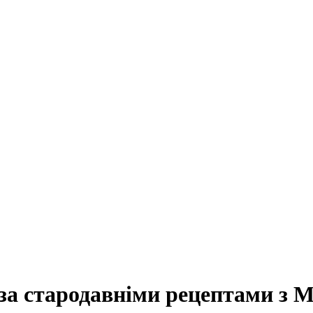
за стародавніми рецептами з М