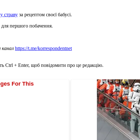
у страву
за рецептом своєї бабусі.
и для першого побачення.
ш канал
https://t.me/korrespondentnet
ь Ctrl + Enter, щоб повідомити про це редакцію.