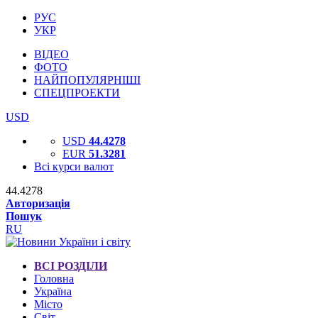
РУС
УКР
ВІДЕО
ФОТО
НАЙПОПУЛЯРНІШІ
СПЕЦПРОЕКТИ
USD
USD
44.4278
EUR
51.3281
Всі курси валют
44.4278
Авторизація
Пошук
RU
ВСІ РОЗДІЛИ
Головна
Україна
Місто
Світ