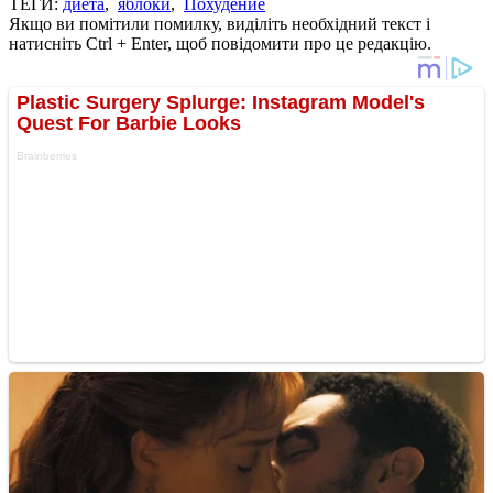
ТЕГИ:
диета
,
яблоки
,
Похудение
Якщо ви помітили помилку, виділіть необхідний текст і
натисніть Ctrl + Enter, щоб повідомити про це редакцію.