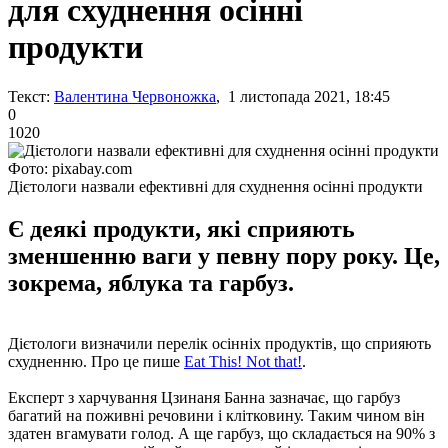
для схуднення осінні
продукти
Текст:
Валентина Червоножка
, 1 листопада 2021, 18:45
0
1020
Фото: pixabay.com
Дієтологи назвали ефективні для схуднення осінні продукти
Є деякі продукти, які сприяють
зменшенню ваги у певну пору року. Це,
зокрема, яблука та гарбуз.
Дієтологи визначили перелік осінніх продуктів, що сприяють
схудненню. Про це пише
Eat This! Not that!
.
Експерт з харчування Цзинаня Банна зазначає, що гарбуз
багатий на поживні речовини і клітковину. Таким чином він
здатен вгамувати голод. А ще гарбуз, що складається на 90% з