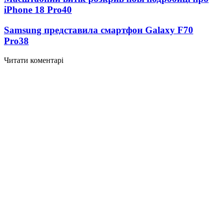
iPhone 18 Pro
40
Samsung представила смартфон Galaxy F70
Pro
38
Читати коментарі