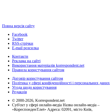
Повна версія сайту
Facebook
Twitter
RSS-стрічки
E-mail розсилка
Контакти
Реклама на сайті
Використання матеріалів korrespondent.net
Правила користування сайтом
Договір користування сайтом
Політика у сфері конфіденційності і персональних даних
Угода щодо користування
Редакція
© 2000-2026, Korrespondent.net
Суб'єкт у сфері онлайн-медіа Назва онлайн-медіа –
«КореспонденТ.net» Адреса: 02091, місто Київ,