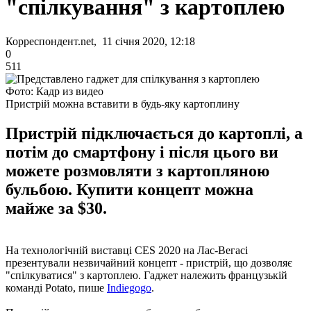
"спілкування" з картоплею
Корреспондент.net, 11 січня 2020, 12:18
0
511
Фото: Кадр из видео
Пристрій можна вставити в будь-яку картоплину
Пристрій підключається до картоплі, а
потім до смартфону і після цього ви
можете розмовляти з картопляною
бульбою. Купити концепт можна
майже за $30.
На технологічній виставці CES 2020 на Лас-Вегасі
презентували незвичайний концепт - пристрій, що дозволяє
"спілкуватися" з картоплею. Гаджет належить французькій
команді Potato, пише
Indiegogo
.