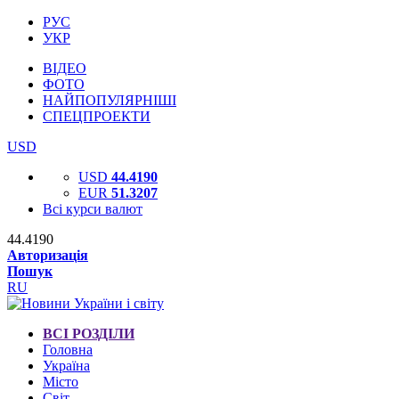
РУС
УКР
ВІДЕО
ФОТО
НАЙПОПУЛЯРНІШІ
СПЕЦПРОЕКТИ
USD
USD
44.4190
EUR
51.3207
Всі курси валют
44.4190
Авторизація
Пошук
RU
ВСІ РОЗДІЛИ
Головна
Україна
Місто
Світ