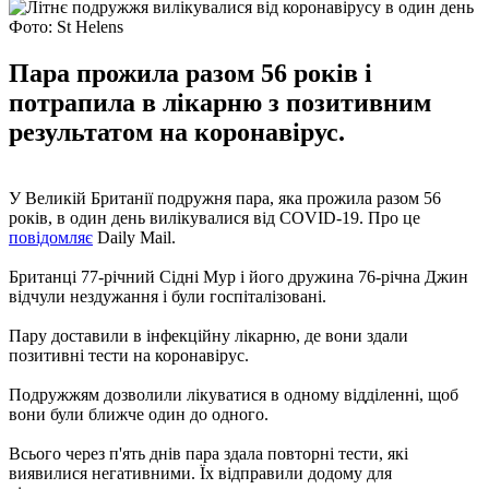
Фото: St Helens
Пара прожила разом 56 років і
потрапила в лікарню з позитивним
результатом на коронавірус.
У Великій Британії подружня пара, яка прожила разом 56
років, в один день вилікувалися від COVID-19. Про це
повідомляє
Daily Mail.
Британці 77-річний Сідні Мур і його дружина 76-річна Джин
відчули нездужання і були госпіталізовані.
Пару доставили в інфекційну лікарню, де вони здали
позитивні тести на коронавірус.
Подружжям дозволили лікуватися в одному відділенні, щоб
вони були ближче один до одного.
Всього через п'ять днів пара здала повторні тести, які
виявилися негативними. Їх відправили додому для