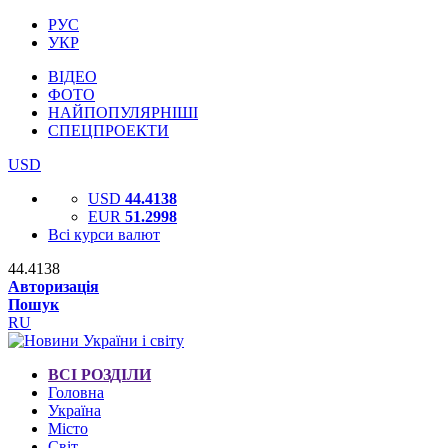
РУС
УКР
ВІДЕО
ФОТО
НАЙПОПУЛЯРНІШІ
СПЕЦПРОЕКТИ
USD
USD
44.4138
EUR
51.2998
Всі курси валют
44.4138
Авторизація
Пошук
RU
ВСІ РОЗДІЛИ
Головна
Україна
Місто
Світ