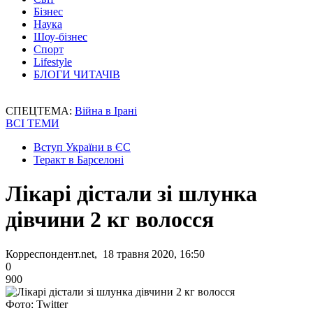
Бізнес
Наука
Шоу-бізнес
Спорт
Lifestyle
БЛОГИ ЧИТАЧІВ
СПЕЦТЕМА:
Війна в Ірані
ВСІ ТЕМИ
Вступ України в ЄС
Теракт в Барселоні
Лікарі дістали зі шлунка
дівчини 2 кг волосся
Корреспондент.net, 18 травня 2020, 16:50
0
900
Фото: Twitter