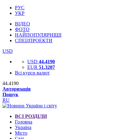
РУС
УКР
ВІДЕО
ФОТО
НАЙПОПУЛЯРНІШІ
СПЕЦПРОЕКТИ
USD
USD
44.4190
EUR
51.3207
Всі курси валют
44.4190
Авторизація
Пошук
RU
ВСІ РОЗДІЛИ
Головна
Україна
Місто
Світ