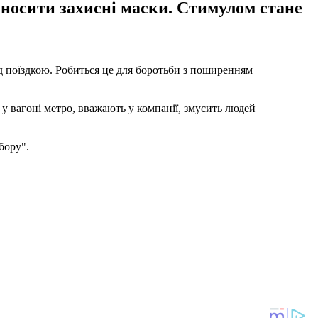
 носити захисні маски. Стимулом стане
ед поїздкою. Робиться це для боротьби з поширенням
у вагоні метро, ​​вважають у компанії, змусить людей
бору".