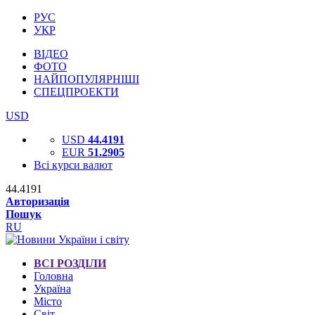
РУС
УКР
ВІДЕО
ФОТО
НАЙПОПУЛЯРНІШІ
СПЕЦПРОЕКТИ
USD
USD
44.4191
EUR
51.2905
Всі курси валют
44.4191
Авторизація
Пошук
RU
ВСІ РОЗДІЛИ
Головна
Україна
Місто
Світ