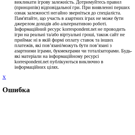
викликати ігрову залежність. Дотримуйтесь правил
(принципів) відповідальної гри. При виявленні перших
ознак залежності негайно зверніться до спеціаліста.
Пам'ятайте, що участь в азартних іграх не може бути
джерелом доходів або альтернативою роботі.
Інформаційний ресурс korrespondent.net не проводить
ігри на реальні та/або віртуальні гроші, також сайт не
приймає ні в якій формі оплату ставок та інших
платежів, які пов’язані/можуть бути пов’язані з
азартними іграми, букмекерами чи тоталізаторами. Будь-
які матеріали на інформаційному ресурсі
korrespondent.net публікуються виключно в
інформаційних цілях.
X
Ошибка