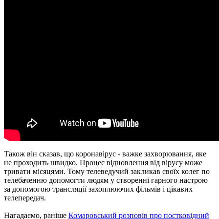
Також він сказав, що коронавірус - важке захворювання, яке
не проходить швидко. Процес відновлення від вірусу може
тривати місяцями. Тому телеведучий закликав своїх колег по
телебаченню допомогти людям у створенні гарного настрою
за допомогою трансляції захоплюючих фільмів і цікавих
телепередач.
Нагадаємо, раніше
Комаровський розповів про постковідний