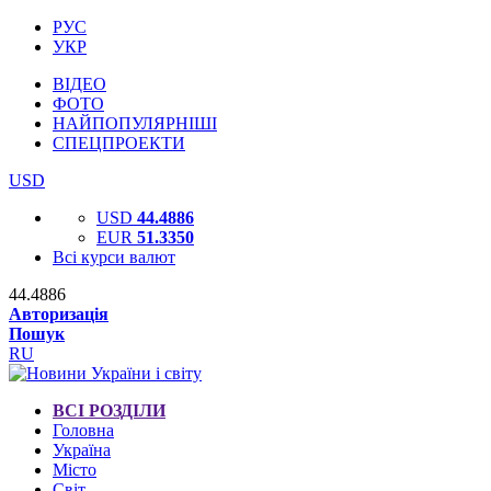
РУС
УКР
ВІДЕО
ФОТО
НАЙПОПУЛЯРНІШІ
СПЕЦПРОЕКТИ
USD
USD
44.4886
EUR
51.3350
Всі курси валют
44.4886
Авторизація
Пошук
RU
ВСІ РОЗДІЛИ
Головна
Україна
Місто
Світ