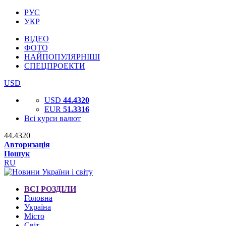
РУС
УКР
ВІДЕО
ФОТО
НАЙПОПУЛЯРНІШІ
СПЕЦПРОЕКТИ
USD
USD
44.4320
EUR
51.3316
Всі курси валют
44.4320
Авторизація
Пошук
RU
ВСІ РОЗДІЛИ
Головна
Україна
Місто
Світ