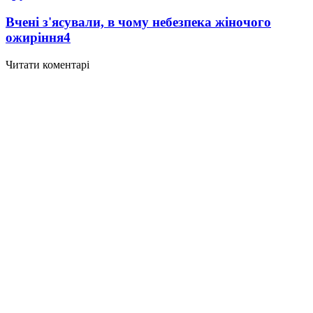
Вчені з'ясували, в чому небезпека жіночого
ожиріння
4
Читати коментарі