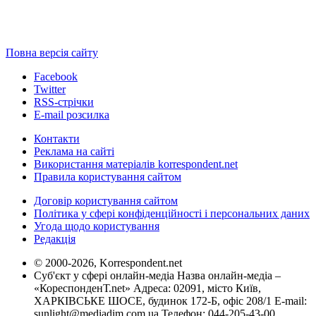
Повна версія сайту
Facebook
Twitter
RSS-стрічки
E-mail розсилка
Контакти
Реклама на сайті
Використання матеріалів korrespondent.net
Правила користування сайтом
Договір користування сайтом
Політика у сфері конфіденційності і персональних даних
Угода щодо користування
Редакція
© 2000-2026, Korrespondent.net
Суб'єкт у сфері онлайн-медіа Назва онлайн-медіа –
«КореспонденТ.net» Адреса: 02091, місто Київ,
ХАРКІВСЬКЕ ШОСЕ, будинок 172-Б, офіс 208/1 E-mail:
sunlight@mediadim.com.ua
Телефон: 044-205-43-00