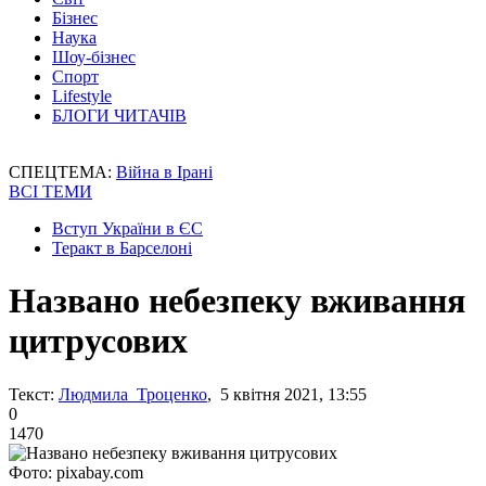
Бізнес
Наука
Шоу-бізнес
Спорт
Lifestyle
БЛОГИ ЧИТАЧІВ
СПЕЦТЕМА:
Війна в Ірані
ВСІ ТЕМИ
Вступ України в ЄС
Теракт в Барселоні
Названо небезпеку вживання
цитрусових
Текст:
Людмила Троценко
, 5 квітня 2021, 13:55
0
1470
Фото: pixabay.com