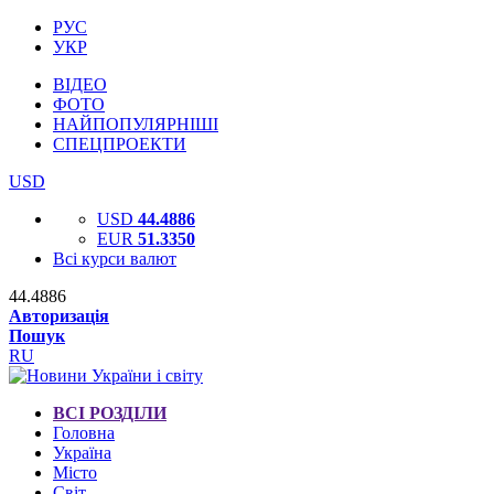
РУС
УКР
ВІДЕО
ФОТО
НАЙПОПУЛЯРНІШІ
СПЕЦПРОЕКТИ
USD
USD
44.4886
EUR
51.3350
Всі курси валют
44.4886
Авторизація
Пошук
RU
ВСІ РОЗДІЛИ
Головна
Україна
Місто
Світ