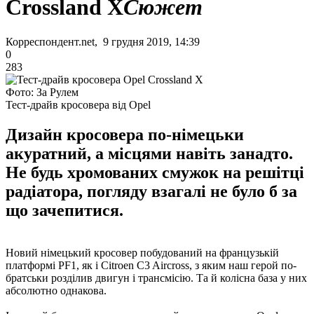
Crossland X
Сюжет
Корреспондент.net, 9 грудня 2019, 14:39
0
283
Фото: За Рулем
Тест-драйв кросовера від Opel
Дизайн кросовера по-німецьки
акуратний, а місцями навіть занадто.
Не будь хромованих смужок на решітці
радіатора, погляду взагалі не було б за
що зачепитися.
Новий німецький кросовер побудований на французькій
платформі PF1, як і Citroen C3 Aircross, з яким наш герой по-
братськи розділив двигун і трансмісію. Та й колісна база у них
абсолютно однакова.