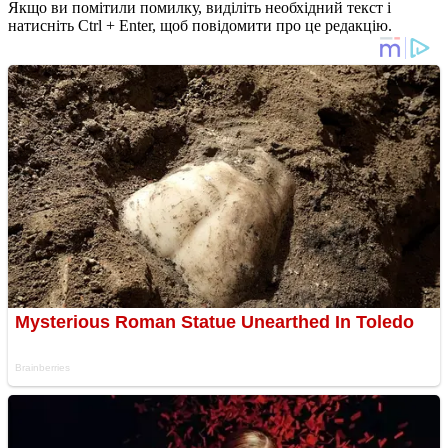
Якщо ви помітили помилку, виділіть необхідний текст і
натисніть Ctrl + Enter, щоб повідомити про це редакцію.