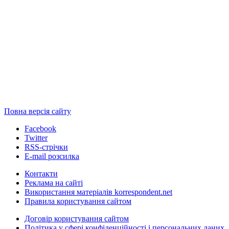
Повна версія сайту
Facebook
Twitter
RSS-стрічки
E-mail розсилка
Контакти
Реклама на сайті
Використання матеріалів korrespondent.net
Правила користування сайтом
Договір користування сайтом
Політика у сфері конфіденційності і персональних даних