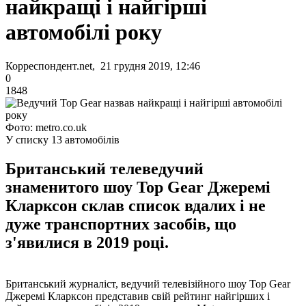
найкращі і найгірші
автомобілі року
Корреспондент.net, 21 грудня 2019, 12:46
0
1848
Фото: metro.co.uk
У списку 13 автомобілів
Британський телеведучий
знаменитого шоу Top Gear Джеремі
Кларксон склав список вдалих і не
дуже транспортних засобів, що
з'явилися в 2019 році.
Британський журналіст, ведучий телевізійного шоу Top Gear
Джеремі Кларксон представив свій рейтинг найгірших і