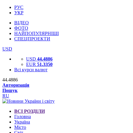
РУС
УКР
ВІДЕО
ФОТО
НАЙПОПУЛЯРНІШІ
СПЕЦПРОЕКТИ
USD
USD
44.4886
EUR
51.3350
Всі курси валют
44.4886
Авторизація
Пошук
RU
ВСІ РОЗДІЛИ
Головна
Україна
Місто
Світ