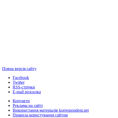
Повна версія сайту
Facebook
Twitter
RSS-стрічки
E-mail розсилка
Контакти
Реклама на сайті
Використання матеріалів korrespondent.net
Правила користування сайтом