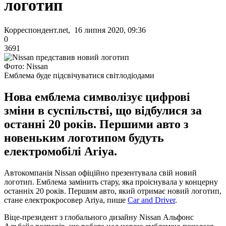
логотип
Корреспондент.net, 16 липня 2020, 09:36
0
3691
Фото: Nissan
Емблема буде підсвічуватися світлодіодами
Нова емблема символізує цифрові
зміни в суспільстві, що відбулися за
останні 20 років. Першими авто з
новеньким логотипом будуть
електромобілі Ariya.
Автокомпанія Nissan офіційно презентувала свій новий
логотип. Емблема замінить стару, яка проіснувала у концерну
останніх 20 років. Першим авто, який отримає новий логотип,
стане електрокросовер Ariya, пише
Car and Driver
.
Віце-президент з глобального дизайну Nissan Альфонс