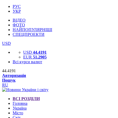
РУС
УКР
ВІДЕО
ФОТО
НАЙПОПУЛЯРНІШІ
СПЕЦПРОЕКТИ
USD
USD
44.4191
EUR
51.2905
Всі курси валют
44.4191
Авторизація
Пошук
RU
ВСІ РОЗДІЛИ
Головна
Україна
Місто
Світ