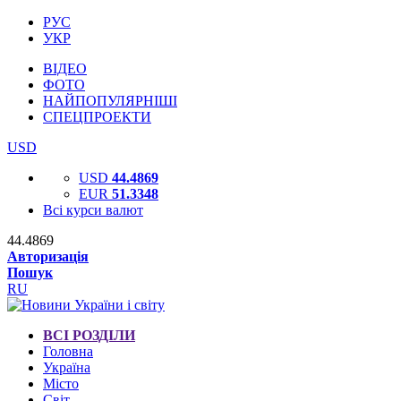
РУС
УКР
ВІДЕО
ФОТО
НАЙПОПУЛЯРНІШІ
СПЕЦПРОЕКТИ
USD
USD
44.4869
EUR
51.3348
Всі курси валют
44.4869
Авторизація
Пошук
RU
ВСІ РОЗДІЛИ
Головна
Україна
Місто
Світ