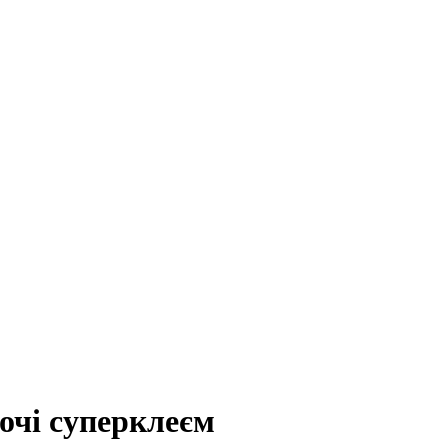
 очі суперклеєм