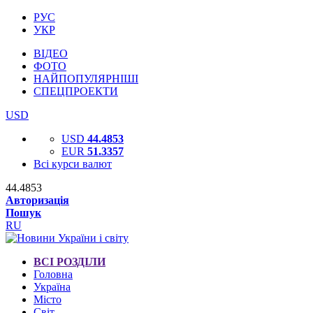
РУС
УКР
ВІДЕО
ФОТО
НАЙПОПУЛЯРНІШІ
СПЕЦПРОЕКТИ
USD
USD
44.4853
EUR
51.3357
Всі курси валют
44.4853
Авторизація
Пошук
RU
ВСІ РОЗДІЛИ
Головна
Україна
Місто
Світ