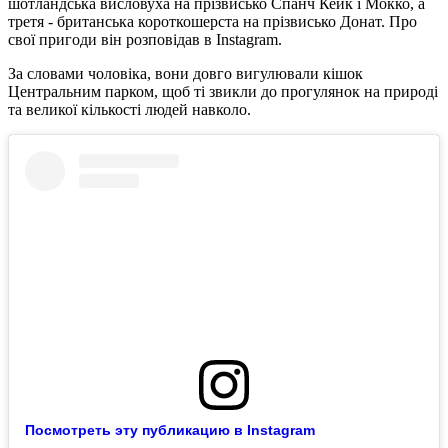
шотландська висловуха на прізвисько Спанч Кейк і Мокко, а
третя - британська короткошерста на прізвисько Донат. Про
свої пригоди він розповідав в Instagram.
За словами чоловіка, вони довго вигулювали кішок
Центральним парком, щоб ті звикли до прогулянок на природі
та великої кількості людей навколо.
Посмотреть эту публикацию в Instagram