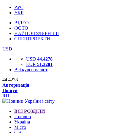
РУС
УКР
ВІДЕО
ФОТО
НАЙПОПУЛЯРНІШІ
СПЕЦПРОЕКТИ
USD
USD
44.4278
EUR
51.3281
Всі курси валют
44.4278
Авторизація
Пошук
RU
ВСІ РОЗДІЛИ
Головна
Україна
Місто
Світ