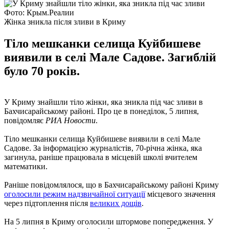
Фото: Крым.Реалии
Жінка зникла після зливи в Криму
Тіло мешканки селища Куйбишеве
виявили в селі Мале Садове. Загиблій
було 70 років.
У Криму знайшли тіло жінки, яка зникла під час зливи в
Бахчисарайському районі. Про це в понеділок, 5 липня,
повідомляє
РИА Новости
.
Тіло мешканки селища Куйбишеве виявили в селі Мале
Садове. За інформацією журналістів, 70-річна жінка, яка
загинула, раніше працювала в місцевій школі вчителем
математики.
Раніше повідомлялося, що в Бахчисарайському районі Криму
оголосили режим надзвичайної ситуації
місцевого значення
через підтоплення після
великих дощів
.
На 5 липня в Криму оголосили штормове попередження. У