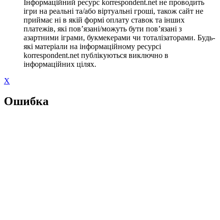
Інформаційний ресурс korrespondent.net не проводить
ігри на реальні та/або віртуальні гроші, також сайт не
приймає ні в якій формі оплату ставок та інших
платежів, які пов’язані/можуть бути пов’язані з
азартними іграми, букмекерами чи тоталізаторами. Будь-
які матеріали на інформаційному ресурсі
korrespondent.net публікуються виключно в
інформаційних цілях.
X
Ошибка