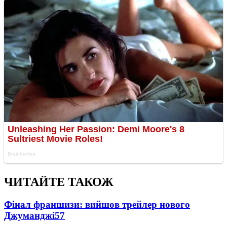
ЧИТАЙТЕ ТАКОЖ
Фінал франшизи: вийшов трейлер нового
Джуманджі
57