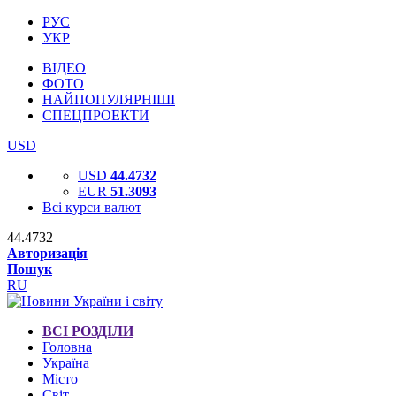
РУС
УКР
ВІДЕО
ФОТО
НАЙПОПУЛЯРНІШІ
СПЕЦПРОЕКТИ
USD
USD
44.4732
EUR
51.3093
Всі курси валют
44.4732
Авторизація
Пошук
RU
ВСІ РОЗДІЛИ
Головна
Україна
Місто
Світ