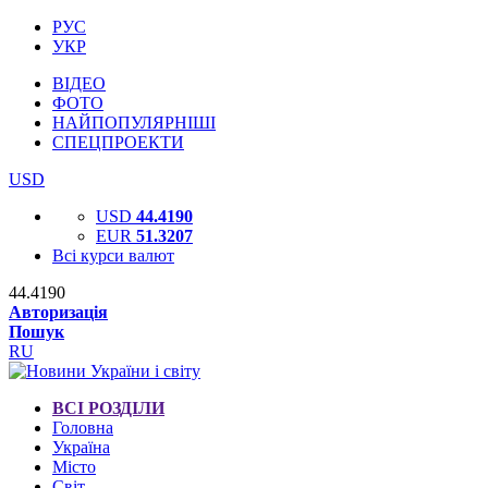
РУС
УКР
ВІДЕО
ФОТО
НАЙПОПУЛЯРНІШІ
СПЕЦПРОЕКТИ
USD
USD
44.4190
EUR
51.3207
Всі курси валют
44.4190
Авторизація
Пошук
RU
ВСІ РОЗДІЛИ
Головна
Україна
Місто
Світ