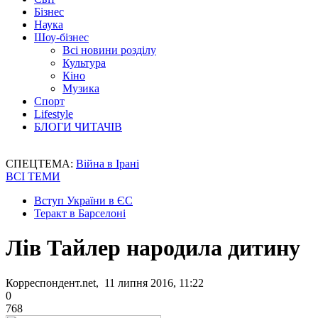
Бізнес
Наука
Шоу-бізнес
Всі новини розділу
Культура
Кіно
Музика
Спорт
Lifestyle
БЛОГИ ЧИТАЧІВ
СПЕЦТЕМА:
Війна в Ірані
ВСІ ТЕМИ
Вступ України в ЄС
Теракт в Барселоні
Лів Тайлер народила дитину
Корреспондент.net, 11 липня 2016, 11:22
0
768