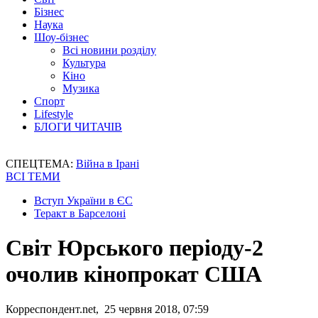
Бізнес
Наука
Шоу-бізнес
Всі новини розділу
Культура
Кіно
Музика
Спорт
Lifestyle
БЛОГИ ЧИТАЧІВ
СПЕЦТЕМА:
Війна в Ірані
ВСІ ТЕМИ
Вступ України в ЄС
Теракт в Барселоні
Світ Юрського періоду-2
очолив кінопрокат США
Корреспондент.net, 25 червня 2018, 07:59