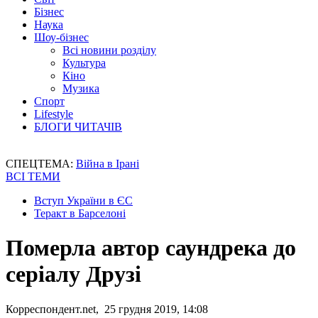
Бізнес
Наука
Шоу-бізнес
Всі новини розділу
Культура
Кіно
Музика
Спорт
Lifestyle
БЛОГИ ЧИТАЧІВ
СПЕЦТЕМА:
Війна в Ірані
ВСІ ТЕМИ
Вступ України в ЄС
Теракт в Барселоні
Померла автор саундрека до
серіалу Друзі
Корреспондент.net, 25 грудня 2019, 14:08