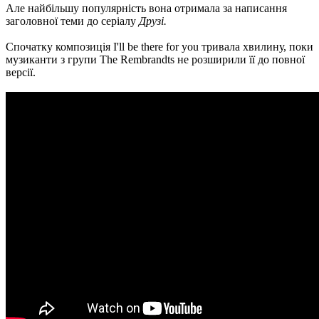
Але найбільшу популярність вона отримала за написання
заголовної теми до серіалу
Друзі.
Спочатку композиція I'll be there for you тривала хвилину, поки
музиканти з групи The Rembrandts не розширили її до повної
версії.