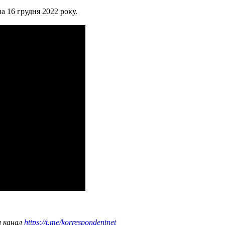
а 16 грудня 2022 року.
ш канал
https://t.me/korrespondentnet