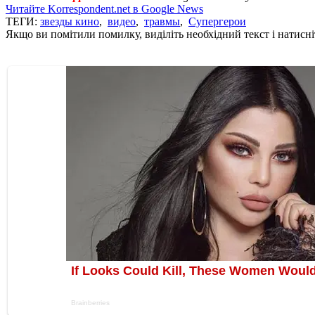
Читайте Korrespondent.net в Google News
ТЕГИ:
звезды кино
,
видео
,
травмы
,
Супергерои
Якщо ви помітили помилку, виділіть необхідний текст і натисніт