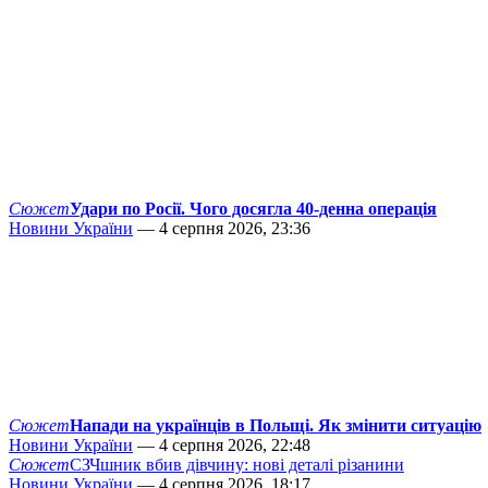
Сюжет
Удари по Росії. Чого досягла 40-денна операція
Новини України
— 4 серпня 2026, 23:36
Сюжет
Напади на українців в Польщі. Як змінити ситуацію
Новини України
— 4 серпня 2026, 22:48
Сюжет
СЗЧшник вбив дівчину: нові деталі різанини
Новини України
— 4 серпня 2026, 18:17