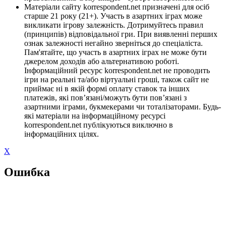
Матеріали сайту korrespondent.net призначені для осіб
старше 21 року (21+). Участь в азартних іграх може
викликати ігрову залежність. Дотримуйтесь правил
(принципів) відповідальної гри. При виявленні перших
ознак залежності негайно зверніться до спеціаліста.
Пам'ятайте, що участь в азартних іграх не може бути
джерелом доходів або альтернативою роботі.
Інформаційний ресурс korrespondent.net не проводить
ігри на реальні та/або віртуальні гроші, також сайт не
приймає ні в якій формі оплату ставок та інших
платежів, які пов’язані/можуть бути пов’язані з
азартними іграми, букмекерами чи тоталізаторами. Будь-
які матеріали на інформаційному ресурсі
korrespondent.net публікуються виключно в
інформаційних цілях.
X
Ошибка