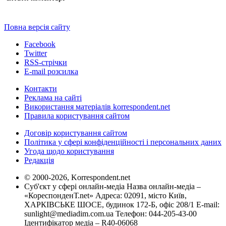
Повна версія сайту
Facebook
Twitter
RSS-стрічки
E-mail розсилка
Контакти
Реклама на сайті
Використання матеріалів korrespondent.net
Правила користування сайтом
Договір користування сайтом
Політика у сфері конфіденційності і персональних даних
Угода щодо користування
Редакція
© 2000-2026, Korrespondent.net
Суб'єкт у сфері онлайн-медіа Назва онлайн-медіа –
«КореспонденТ.net» Адреса: 02091, місто Київ,
ХАРКІВСЬКЕ ШОСЕ, будинок 172-Б, офіс 208/1 E-mail:
sunlight@mediadim.com.ua
Телефон: 044-205-43-00
Ідентифікатор медіа – R40-06068