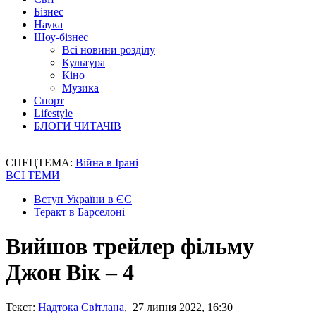
Бізнес
Наука
Шоу-бізнес
Всі новини розділу
Культура
Кіно
Музика
Спорт
Lifestyle
БЛОГИ ЧИТАЧІВ
СПЕЦТЕМА:
Війна в Ірані
ВСІ ТЕМИ
Вступ України в ЄС
Теракт в Барселоні
Вийшов трейлер фільму
Джон Вік – 4
Текст:
Надтока Світлана
, 27 липня 2022, 16:30