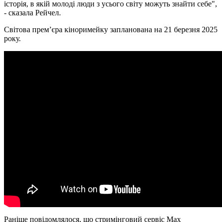
історія, в якій молоді люди з усього світу можуть знайти себе",
- сказала Рейчел.
Світова прем’єра кіноримейку запланована на 21 березня 2025
року.
Раніше повідомлялося, що стримінговий сервіс Max