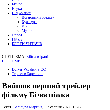
Бізнес
Наука
Шоу-бізнес
Всі новини розділу
Культура
Кіно
Музика
Спорт
Lifestyle
БЛОГИ ЧИТАЧІВ
СПЕЦТЕМА:
Війна в Ірані
ВСІ ТЕМИ
Вступ України в ЄС
Теракт в Барселоні
Вийшов перший трейлер
фільму Білосніжка
Текст:
Валігура Марина
, 12 серпня 2024, 13:47