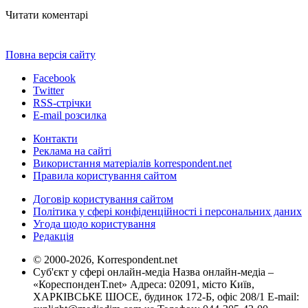
Читати коментарі
Повна версія сайту
Facebook
Twitter
RSS-стрічки
E-mail розсилка
Контакти
Реклама на сайті
Використання матеріалів korrespondent.net
Правила користування сайтом
Договір користування сайтом
Політика у сфері конфіденційності і персональних даних
Угода щодо користування
Редакція
© 2000-2026, Korrespondent.net
Суб'єкт у сфері онлайн-медіа Назва онлайн-медіа –
«КореспонденТ.net» Адреса: 02091, місто Київ,
ХАРКІВСЬКЕ ШОСЕ, будинок 172-Б, офіс 208/1 E-mail: