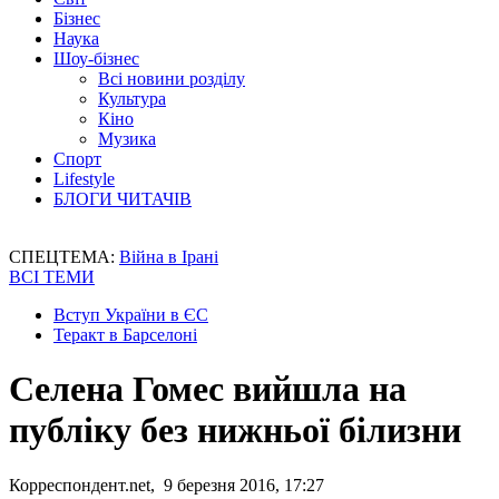
Бізнес
Наука
Шоу-бізнес
Всі новини розділу
Культура
Кіно
Музика
Спорт
Lifestyle
БЛОГИ ЧИТАЧІВ
СПЕЦТЕМА:
Війна в Ірані
ВСІ ТЕМИ
Вступ України в ЄС
Теракт в Барселоні
Селена Гомес вийшла на
публіку без нижньої білизни
Корреспондент.net, 9 березня 2016, 17:27