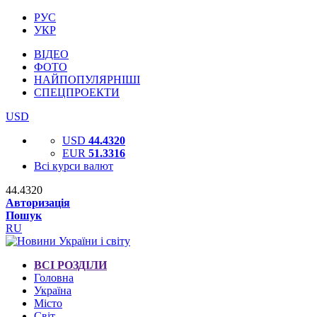
РУС
УКР
ВІДЕО
ФОТО
НАЙПОПУЛЯРНІШІ
СПЕЦПРОЕКТИ
USD
USD
44.4320
EUR
51.3316
Всі курси валют
44.4320
Авторизація
Пошук
RU
ВСІ РОЗДІЛИ
Головна
Україна
Місто
Світ