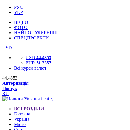
РУС
УКР
ВІДЕО
ФОТО
НАЙПОПУЛЯРНІШІ
СПЕЦПРОЕКТИ
USD
USD
44.4853
EUR
51.3357
Всі курси валют
44.4853
Авторизація
Пошук
RU
ВСІ РОЗДІЛИ
Головна
Україна
Місто
Світ