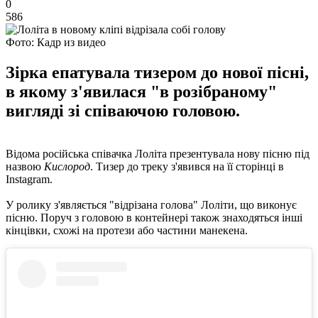
0
586
Фото: Кадр из видео
Зірка епатувала тизером до нової пісні,
в якому з'явилася "в розібраному"
вигляді зі співаючою головою.
Відома російська співачка Лоліта презентувала нову пісню під
назвою
Кислород
. Тизер до треку з'явився на її сторінці в
Instagram.
У ролику з'являється "відрізана голова" Лоліти, що виконує
пісню. Поруч з головою в контейнері також знаходяться інші
кінцівки, схожі на протези або частини манекена.