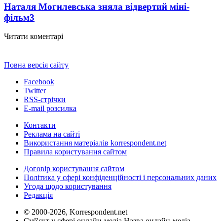
Наталя Могилевська зняла відвертий міні-
фільм
3
Читати коментарі
Повна версія сайту
Facebook
Twitter
RSS-стрічки
E-mail розсилка
Контакти
Реклама на сайті
Використання матеріалів korrespondent.net
Правила користування сайтом
Договір користування сайтом
Політика у сфері конфіденційності і персональних даних
Угода щодо користування
Редакція
© 2000-2026, Korrespondent.net
Суб'єкт у сфері онлайн-медіа Назва онлайн-медіа –