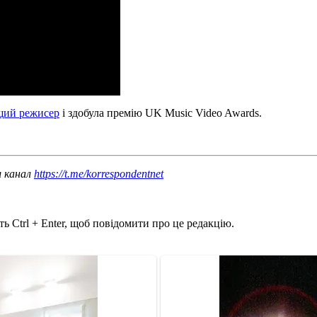
щий режисер
і здобула премію UK Music Video Awards.
ш канал
https://t.me/korrespondentnet
ь Ctrl + Enter, щоб повідомити про це редакцію.