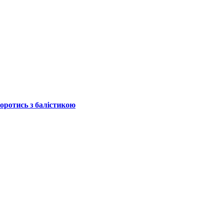
боротись з балістикою