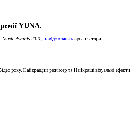
премії YUNA.
 Music Awards 2021
,
повідомляють
організатори.
 Відео року, Найкращий режисер та Найкращі візуальні ефекти.