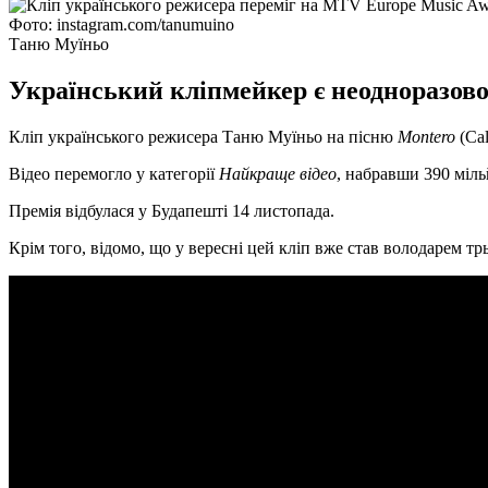
Фото: instagram.com/tanumuino
Таню Муїньо
Український кліпмейкер є неодноразов
Кліп українського режисера Таню Муїньо на пісню
Montero
(Cal
Відео перемогло у категорії
Найкраще відео
, набравши 390 міль
Премія відбулася у Будапешті 14 листопада.
Крім того, відомо, що у вересні цей кліп вже став володарем т