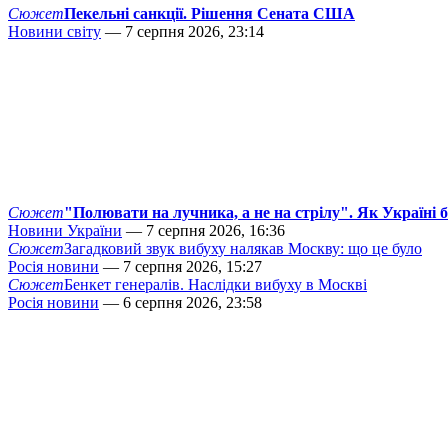
Сюжет
Пекельні санкції. Рішення Сената США
Новини світу
— 7 серпня 2026, 23:14
Сюжет
"Полювати на лучника, а не на стрілу". Як Україні 
Новини України
— 7 серпня 2026, 16:36
Сюжет
Загадковий звук вибуху налякав Москву: що це було
Росія новини
— 7 серпня 2026, 15:27
Сюжет
Бенкет генералів. Наслідки вибуху в Москві
Росія новини
— 6 серпня 2026, 23:58